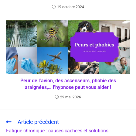
19 octobre 2024
Peur de l’avion, des ascenseurs, phobie des
araignées,… l’hypnose peut vous aider !
29 mai 2026
Article précédent
Fatigue chronique : causes cachées et solutions