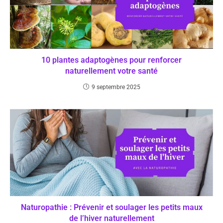
10 plantes adaptogènes pour renforcer
naturellement votre santé
9 septembre 2025
Naturopathie : Prévenir et soulager les petits maux
de l’hiver naturellement