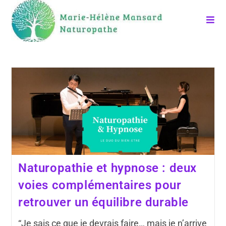
Naturopathie et hypnose : deux
voies complémentaires pour
retrouver un équilibre durable
“Je sais ce que je devrais faire… mais je n’arrive