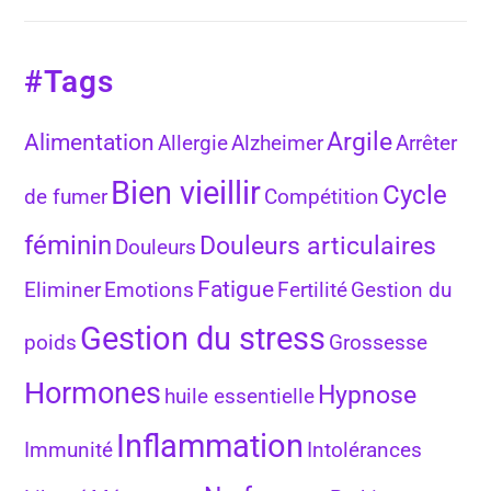
#Tags
Argile
Alimentation
Allergie
Alzheimer
Arrêter
Bien vieillir
Cycle
de fumer
Compétition
féminin
Douleurs articulaires
Douleurs
Fatigue
Eliminer
Emotions
Fertilité
Gestion du
Gestion du stress
poids
Grossesse
Hormones
Hypnose
huile essentielle
Inflammation
Immunité
Intolérances