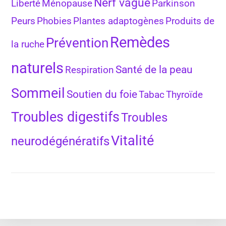
Nerf vague
Liberté
Ménopause
Parkinson
Peurs
Phobies
Plantes adaptogènes
Produits de
Remèdes
Prévention
la ruche
naturels
Santé de la peau
Respiration
Sommeil
Soutien du foie
Tabac
Thyroïde
Troubles digestifs
Troubles
Vitalité
neurodégénératifs